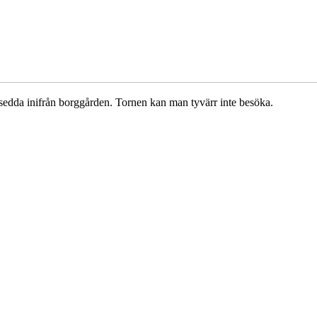
 sedda inifrån borggården. Tornen kan man tyvärr inte besöka.