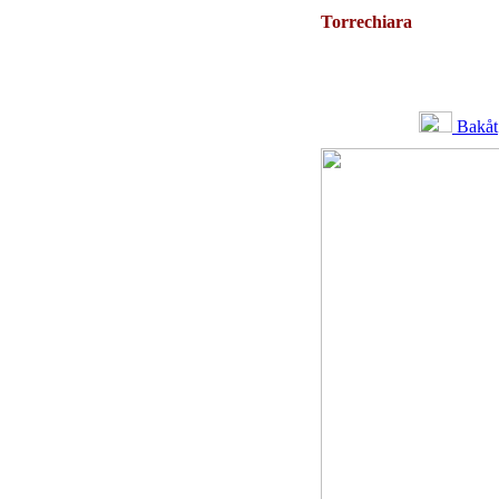
Torrechiara
Bakåt