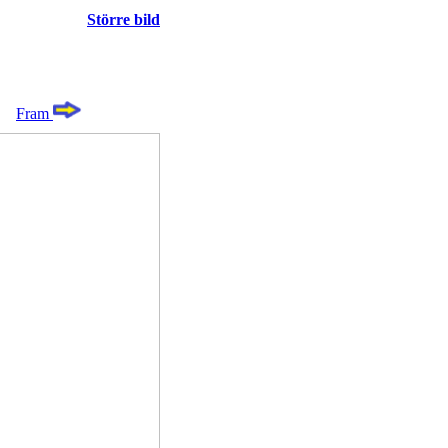
Större bild
Fram