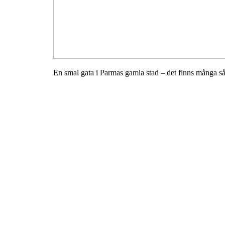
En smal gata i Parmas gamla stad – det finns många s