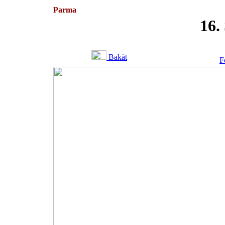
Parma
16.
Bakåt
F